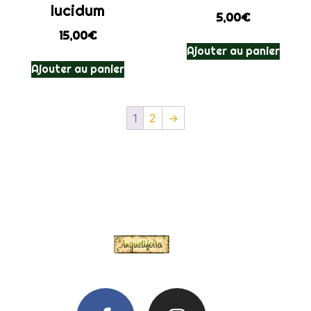
lucidum
5,00
€
15,00
€
Ajouter au panier
Ajouter au panier
1
2
→