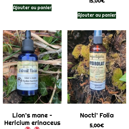
15,00
€
Ajouter au panier
Ajouter au panier
Lion’s mane –
Nocti’ Folia
Hericium erinaceus
5,00
€