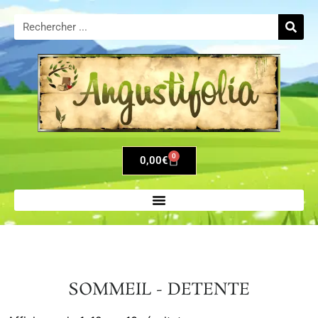
0
0,00
€
SOMMEIL - DETENTE