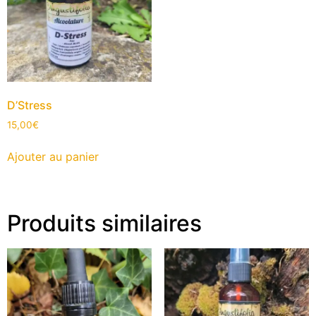
D’Stress
15,00
€
Ajouter au panier
Produits similaires