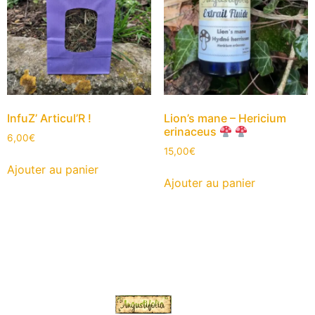
InfuZ’ Articul’R !
Lion’s mane – Hericium
erinaceus
6,00
€
15,00
€
Ajouter au panier
Ajouter au panier