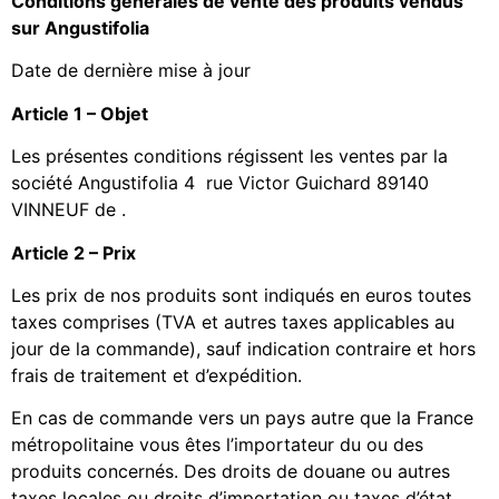
Conditions générales de vente des produits vendus
sur Angustifolia
Date de dernière mise à jour
Article 1 – Objet
Les présentes conditions régissent les ventes par la
société Angustifolia 4 rue Victor Guichard 89140
VINNEUF de .
Article 2 – Prix
Les prix de nos produits sont indiqués en euros toutes
taxes comprises (TVA et autres taxes applicables au
jour de la commande), sauf indication contraire et hors
frais de traitement et d’expédition.
En cas de commande vers un pays autre que la France
métropolitaine vous êtes l’importateur du ou des
produits concernés. Des droits de douane ou autres
taxes locales ou droits d’importation ou taxes d’état