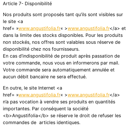
Article 7- Disponibilité
Nos produits sont proposés tant qu’ils sont visibles sur
le site <a
href= »
www.angustifolia.fr
« >
www.angustifolia.fr
</a> et
dans la limite des stocks disponibles. Pour les produits
non stockés, nos offres sont valables sous réserve de
disponibilité chez nos fournisseurs.
En cas d’indisponibilité de produit après passation de
votre commande, nous vous en informerons par mail.
Votre commande sera automatiquement annulée et
aucun débit bancaire ne sera effectué.
En outre, le site Internet <a
href= »
www.angustifolia.fr
« >
www.angustifolia.fr
</a>
n’a pas vocation à vendre ses produits en quantités
importantes. Par conséquent la société
<b>Angustifolia</b> se réserve le droit de refuser les
commandes de articles identiques.