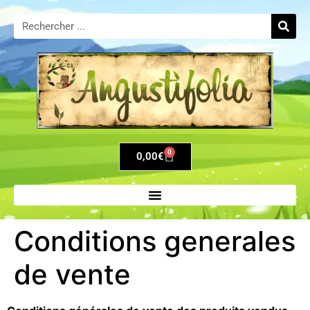
0
0,00
€
Conditions generales
de vente