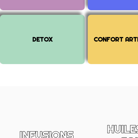
Découvrir no
DETOX
CONFORT ARTI
HUILE
INFUSIONS