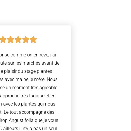
prise comme on en rêve, j'ai
oute sur les marchés avant de
 le plaisir du stage plantes
es avec ma belle mère. Nous
sé un moment très agréable
approche très ludique et en
n avec les plantes qui nous
t. Le tout accompagné des
sirop Angustifolia que je vous
D'ailleurs il n'y a pas un seul