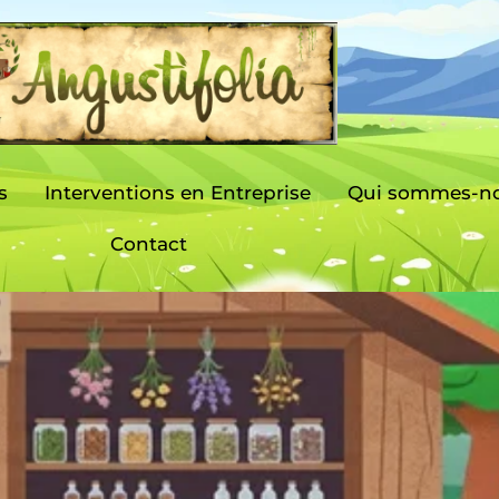
s
Interventions en Entreprise
Qui sommes-no
Contact