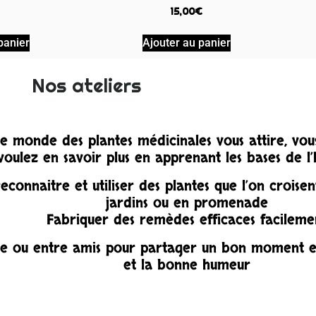
15,00
€
panier
Ajouter au panier
Nos ateliers
e monde des plantes médicinales vous attire, vous
voulez en savoir plus en apprenant les bases de l’
connaitre et utiliser des plantes que l’on croisent
jardins ou en promenade
Fabriquer des remèdes efficaces facileme
le ou entre amis pour partager un bon moment e
et la bonne humeur