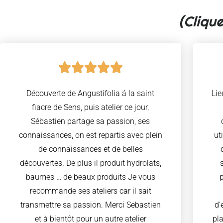
(Clique
Découverte de Angustifolia á la saint
Lie
fiacre de Sens, puis atelier ce jour.
Sébastien partage sa passion, ses
connaissances, on est repartis avec plein
ut
de connaissances et de belles
découvertes. De plus il produit hydrolats,
baumes … de beaux produits Je vous
recommande ses ateliers car il sait
transmettre sa passion. Merci Sebastien
d’
et à bientôt pour un autre atelier
pl