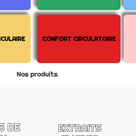
s ateliers
CULAIRE
CONFORT CIRCULATOIRE
Nos produits
S DE
EXTRAITS