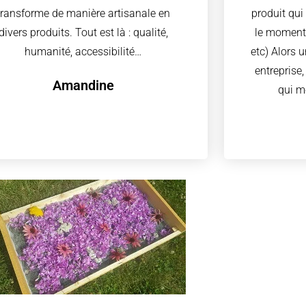
transforme de manière artisanale en
produit qui
divers produits. Tout est là : qualité,
le moment 
humanité, accessibilité…
etc) Alors 
entreprise
Amandine
qui m