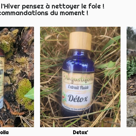
l'Hiver pensez à nettoyer le foie !
commandations du moment !
olia
Detox’