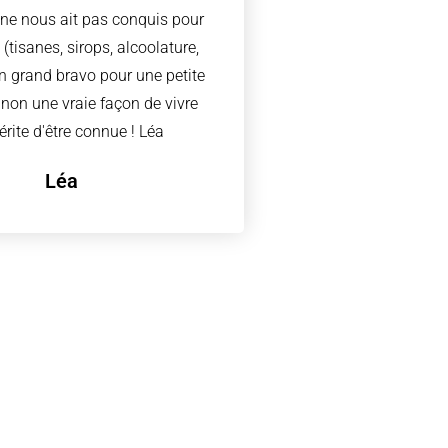
 ne nous ait pas conquis pour
(tisanes, sirops, alcoolature,
un grand bravo pour une petite
, non une vraie façon de vivre
érite d'être connue ! Léa
Léa