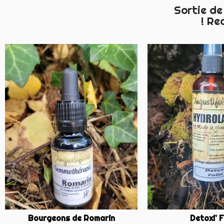
Sortie de 
! Re
Bourgeons de Romarin
Detoxi’ F