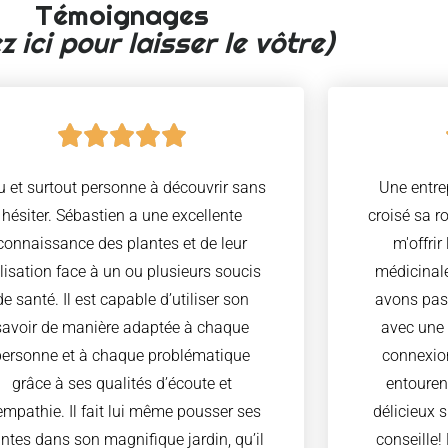
Témoignages
z ici pour laisser le vôtre)
u et surtout personne à découvrir sans
Une entre
hésiter. Sébastien a une excellente
croisé sa r
connaissance des plantes et de leur
m'offrir
ilisation face à un ou plusieurs soucis
médicinal
de santé. Il est capable d’utiliser son
avons pas
savoir de manière adaptée à chaque
avec une 
personne et à chaque problématique
connexio
grâce à ses qualités d’écoute et
entouren
empathie. Il fait lui même pousser ses
délicieux 
antes dans son magnifique jardin, qu’il
conseille! 