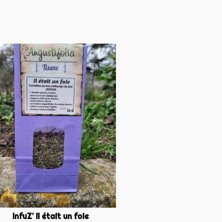
InfuZ’ il était un foie