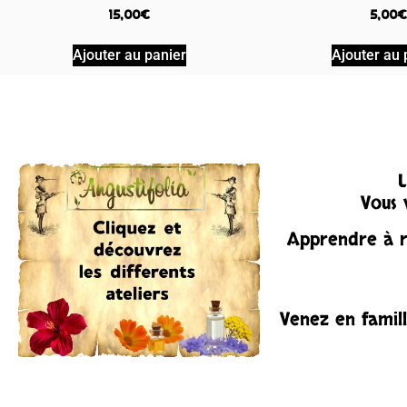
15,00
€
5,00
€
Ajouter au panier
Ajouter au 
L
Vous 
Apprendre à re
Venez en famil