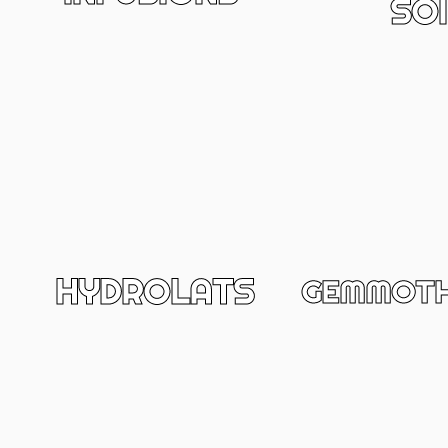
SO
HYDROLATS
GEMMOTH