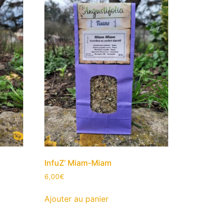
InfuZ’ Miam-Miam
6,00
€
Ajouter au panier