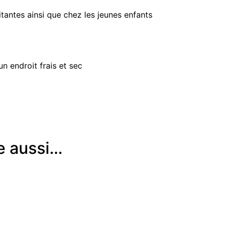
itantes ainsi que chez les jeunes enfants
un endroit frais et sec
e aussi…