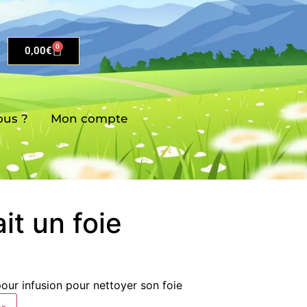
0
0,00
€
us ?
Mon compte
ait un foie
our infusion pour nettoyer son foie