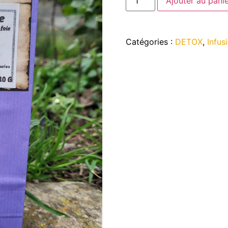
Ajouter au pani
Catégories :
DETOX
,
Infus