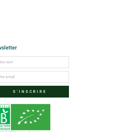
sletter
S'INSCRIRE