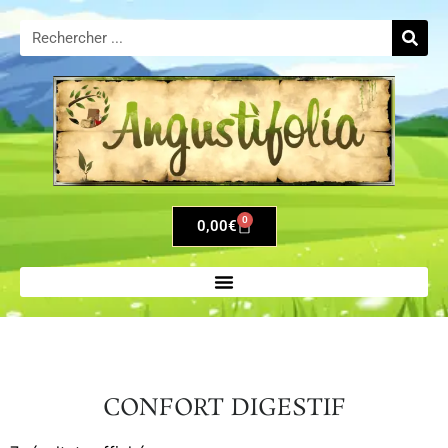
0
0,00
€
CONFORT DIGESTIF