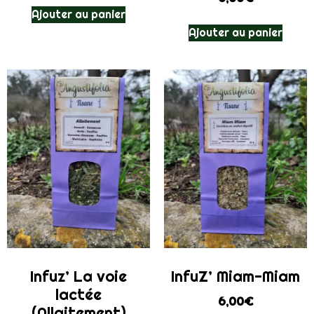
Ajouter au panier
Ajouter au panier
Infuz’ La voie
InfuZ’ Miam-Miam
lactée
6,00
€
(Allaitement)