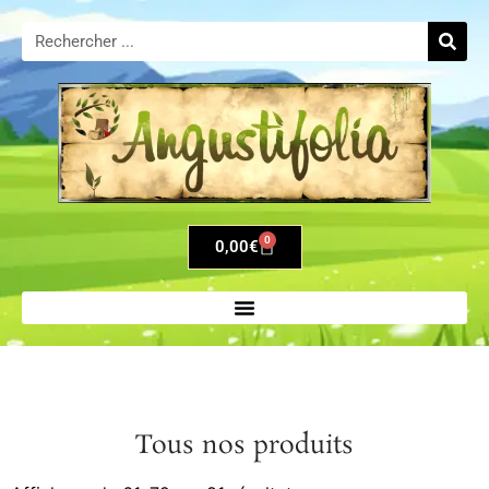
0
0,00
€
Tous nos produits