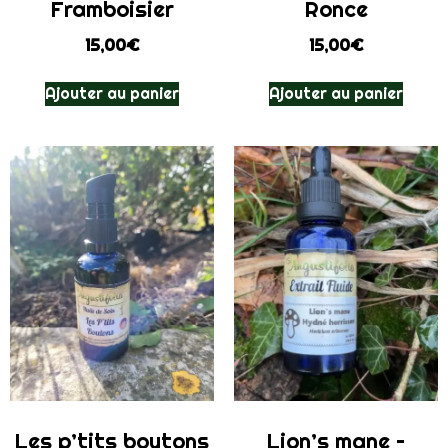
Framboisier
Ronce
15,00
€
15,00
€
Ajouter au panier
Ajouter au panier
Les p’tits boutons
Lion’s mane –