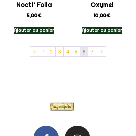
Nocti’ Folia
Oxymel
5,00
€
10,00
€
Ajouter au panier
Ajouter au panier
←
1
2
3
4
5
6
7
→