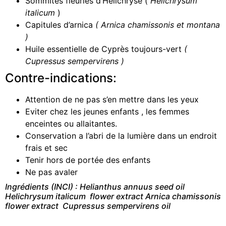
Sommités fleuries d’Helichryse (
Helichrysum
italicum
)
Capitules d’arnica
( Arnica chamissonis et montana
)
Huile essentielle de Cyprès toujours-vert
(
Cupressus sempervirens )
Contre-indications:
Attention de ne pas s’en mettre dans les yeux
Eviter chez les jeunes enfants , les femmes
enceintes ou allaitantes.
Conservation a l’abri de la lumière dans un endroit
frais et sec
Tenir hors de portée des enfants
Ne pas avaler
Ingrédients (INCI) : Helianthus annuus seed
oil
Helichrysum italicum flower extract
Arnica chamissonis
flower extract Cupressus sempervirens
oil