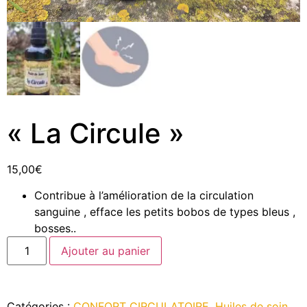
« La Circule »
15,00
€
Contribue à l’amélioration de la circulation
sanguine , efface les petits bobos de types bleus ,
bosses..
Ajouter au panier
Catégories :
CONFORT CIRCULATOIRE
,
Huiles de soin